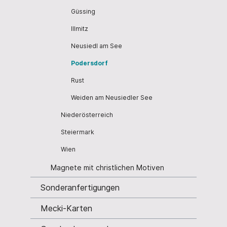
Güssing
Illmitz
Neusiedl am See
Podersdorf
Rust
Weiden am Neusiedler See
Niederösterreich
Steiermark
Wien
Magnete mit christlichen Motiven
Sonderanfertigungen
Mecki-Karten