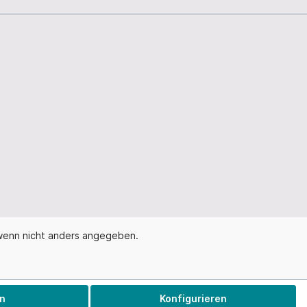
enn nicht anders angegeben.
n
Konfigurieren