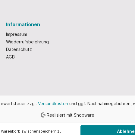
Informationen
Impressum
Wiederrufsbelehrung
Datenschutz
AGB
ehrwertsteuer zzgl.
Versandkosten
und ggf. Nachnahmegebühren, w
Realisiert mit Shopware
Ablehne
n Warenkorb zwischenspeichern zu