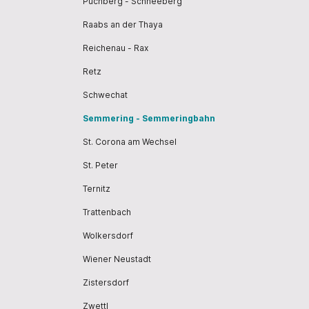
Puchberg - Schneeberg
Raabs an der Thaya
Reichenau - Rax
Retz
Schwechat
Semmering - Semmeringbahn
St. Corona am Wechsel
St. Peter
Ternitz
Trattenbach
Wolkersdorf
Wiener Neustadt
Zistersdorf
Zwettl