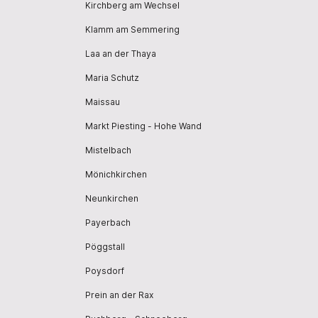
Kirchberg am Wechsel
Klamm am Semmering
Laa an der Thaya
Maria Schutz
Maissau
Markt Piesting - Hohe Wand
Mistelbach
Mönichkirchen
Neunkirchen
Payerbach
Pöggstall
Poysdorf
Prein an der Rax