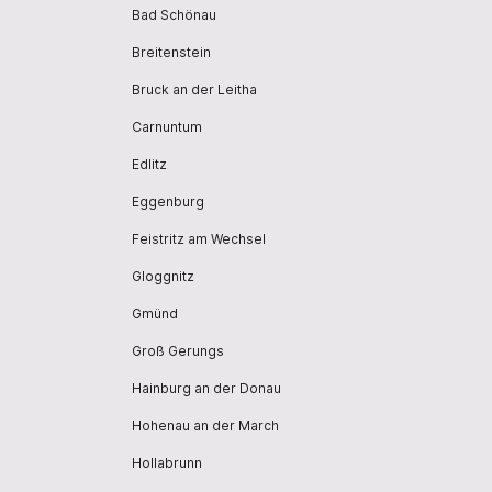
Bad Schönau
Breitenstein
Bruck an der Leitha
Carnuntum
Edlitz
Eggenburg
Feistritz am Wechsel
Gloggnitz
Gmünd
Groß Gerungs
Hainburg an der Donau
Hohenau an der March
Hollabrunn