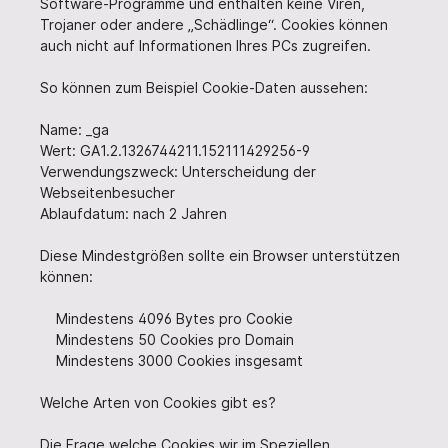
Software-Programme und enthalten keine Viren,
Trojaner oder andere „Schädlinge“. Cookies können
auch nicht auf Informationen Ihres PCs zugreifen.
So können zum Beispiel Cookie-Daten aussehen:
Name: _ga
Wert: GA1.2.1326744211.152111429256-9
Verwendungszweck: Unterscheidung der
Webseitenbesucher
Ablaufdatum: nach 2 Jahren
Diese Mindestgrößen sollte ein Browser unterstützen
können:
Mindestens 4096 Bytes pro Cookie
Mindestens 50 Cookies pro Domain
Mindestens 3000 Cookies insgesamt
Welche Arten von Cookies gibt es?
Die Frage welche Cookies wir im Speziellen