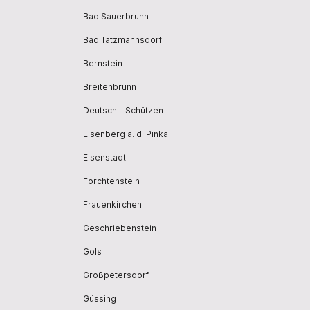
Bad Sauerbrunn
Bad Tatzmannsdorf
Bernstein
Breitenbrunn
Deutsch - Schützen
Eisenberg a. d. Pinka
Eisenstadt
Forchtenstein
Frauenkirchen
Geschriebenstein
Gols
Großpetersdorf
Güssing