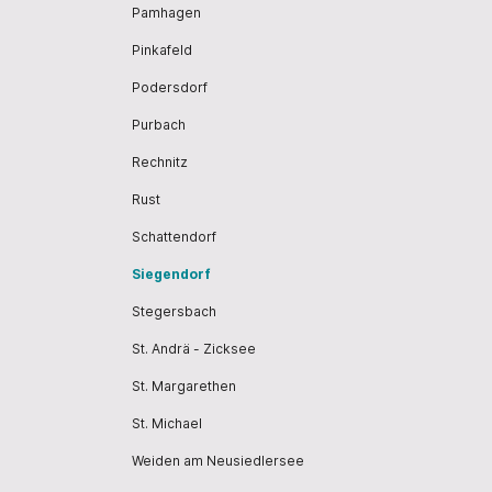
Pamhagen
Pinkafeld
Podersdorf
Purbach
Rechnitz
Rust
Schattendorf
Siegendorf
Stegersbach
St. Andrä - Zicksee
St. Margarethen
St. Michael
Weiden am Neusiedlersee